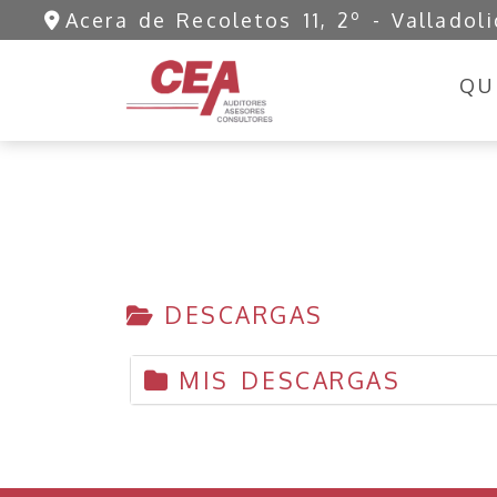
Acera de Recoletos 11, 2º -
Valladoli
QU
DESCARGAS
MIS DESCARGAS