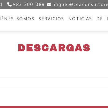
d
983 300 088
miguel
ceaconsultor
IÉNES SOMOS
SERVICIOS
NOTICIAS
DE 
DESCARGAS