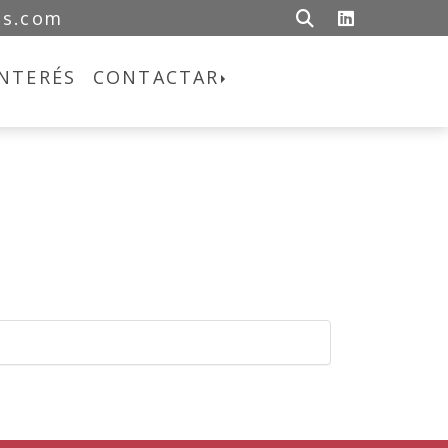
miguel
ceaconsultores.com
es.com
INTERÉS
CONTACTAR