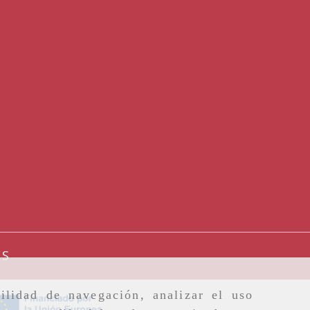
com
ES
ilidad de navegación, analizar el uso