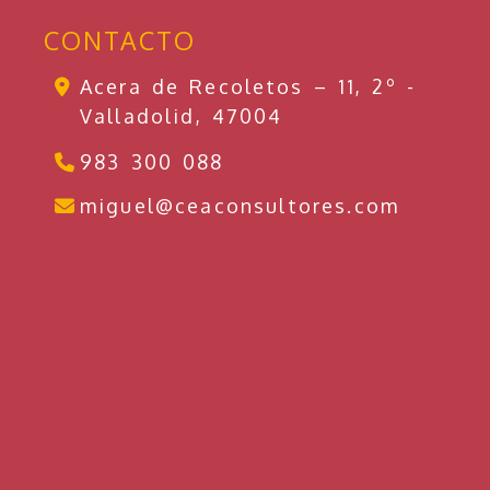
CONTACTO
Acera de Recoletos – 11, 2º -
Valladolid,
47004
983 300 088
miguel
miguel
ceaconsultores.com